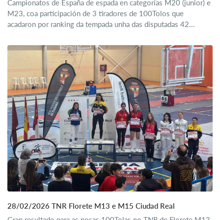
Campionatos de España de espada en categorías M20 (junior) e
M23, coa participación de 3 tiradores de 100Tolos que
acadaron por ranking da tempada unha das disputadas 42...
28/02/2026 TNR Florete M13 e M15 Ciudad Real
Gran resultado para as nosas 100Tolas no TNR de Florete M13